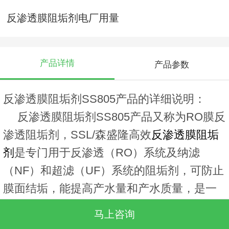
反渗透膜阻垢剂电厂用量
产品详情
产品参数
反渗透膜阻垢剂SS805产品的详细说明：
反渗透膜阻垢剂SS805产品又称为RO膜反
渗透阻垢剂，SSL/森盛隆高效
反渗透膜阻垢
剂
是专门用于反渗透（RO）系统及纳滤
（NF）和超滤（UF）系统的阻垢剂，可防止
膜面结垢，能提高产水量和产水质量，是一
种多种有机物高温分解生成正磷酸盐的高效
马上咨询
反渗透阻垢/分散剂。